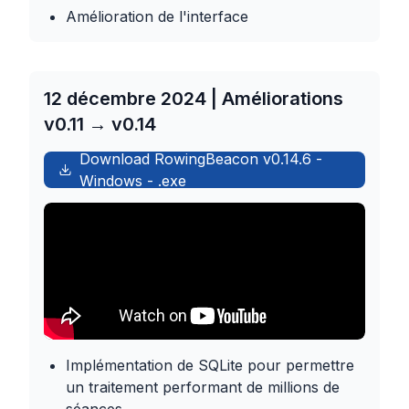
Amélioration de l'interface
12 décembre 2024 | Améliorations
v0.11 → v0.14
Download RowingBeacon
v0.14.6
-
Windows
-
.exe
Implémentation de SQLite pour permettre
un traitement performant de millions de
séances