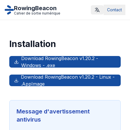
RowingBeacon
Contact
Cahier de sortie numérique
Installation
Download RowingBeacon
v1.20.2
-
Windows
-
.exe
Download RowingBeacon
v1.20.2
-
Linux
-
.AppImage
Message d'avertissement
antivirus