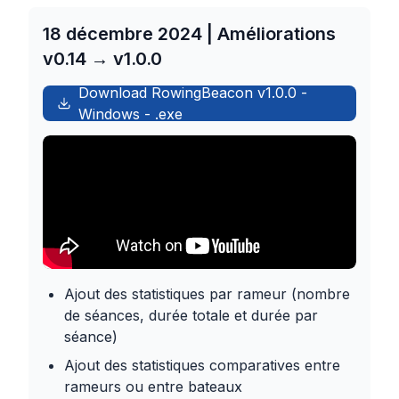
18 décembre 2024 | Améliorations
v0.14 → v1.0.0
Download RowingBeacon
v1.0.0
-
Windows
-
.exe
Ajout des statistiques par rameur (nombre
de séances, durée totale et durée par
séance)
Ajout des statistiques comparatives entre
rameurs ou entre bateaux