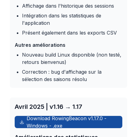
Affichage dans l'historique des sessions
Intégration dans les statistiques de
l'application
Présent également dans les exports CSV
Autres améliorations
Nouveau build Linux disponible (non testé,
retours bienvenus)
Correction : bug d'affichage sur la
sélection des saisons résolu
Avril 2025 | v1.16 → 1.17
Download RowingBeacon
v1.17.0
-
Windows
-
.exe