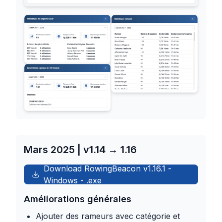
Mars 2025 | v1.14 → 1.16
Download RowingBeacon
v1.16.1
-
Windows
-
.exe
Améliorations générales
Ajouter des rameurs avec catégorie et